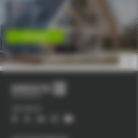
LEES MEER
VOLG ONS OP