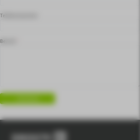
Telefoonnummer
Bericht
*
VERZENDEN